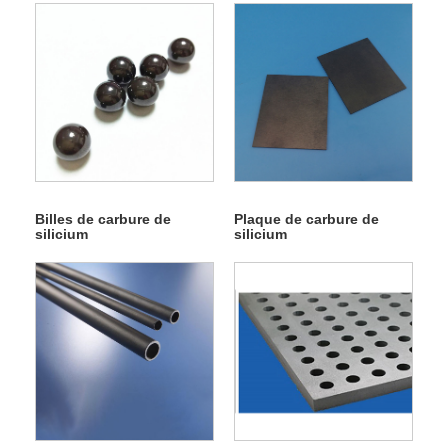
Billes de carbure de
Plaque de carbure de
silicium
silicium