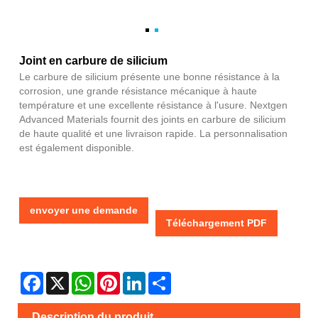
Joint en carbure de silicium
Le carbure de silicium présente une bonne résistance à la
corrosion, une grande résistance mécanique à haute
température et une excellente résistance à l'usure. Nextgen
Advanced Materials fournit des joints en carbure de silicium
de haute qualité et une livraison rapide. La personnalisation
est également disponible.
envoyer une demande
Téléchargement PDF
Facebook
X
WhatsApp
Pinterest
LinkedIn
Share
Description du produit