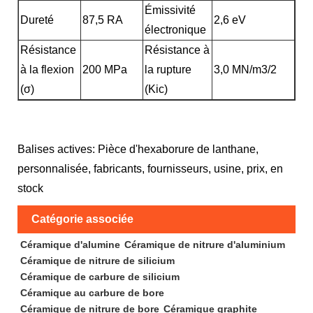
Émissivité
Dureté
87,5 RA
2,6 eV
électronique
Résistance
Résistance à
à la flexion
200 MPa
la rupture
3,0 MN/m3/2
(σ)
(Kic)
Balises actives: Pièce d'hexaborure de lanthane,
personnalisée, fabricants, fournisseurs, usine, prix, en
stock
Catégorie associée
Céramique d'alumine
Céramique de nitrure d'aluminium
Céramique de nitrure de silicium
Céramique de carbure de silicium
Céramique au carbure de bore
Céramique de nitrure de bore
Céramique graphite