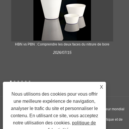
​HBN vs PBN : Comprendre les deux faces du nitrure de bore
2026/07/15
X
Nous utilisons des cookies pour vous offrir
une meilleure expérience de navigation,
analyser le trafic du site et personnaliser le
Copyright © 2022 Nextgen Advanced Materials INC - Un fournisseur mondial
contenu. En utilisant ce site, vous acceptez
de plaques de nitrure de silicium, de creusets en graphite pyrolytique et de
notre utilisation des cookies.
politique de