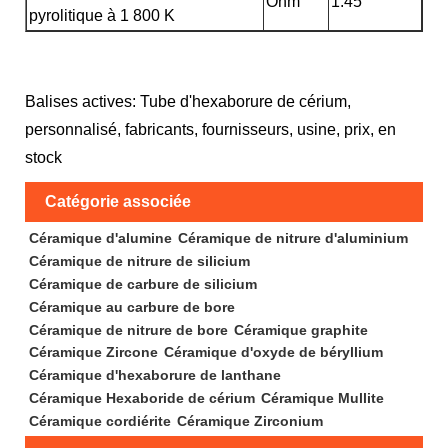
Ohm
1.45
pyrolitique à 1 800 K
Balises actives: Tube d'hexaborure de cérium,
personnalisé, fabricants, fournisseurs, usine, prix, en
stock
Catégorie associée
Céramique d'alumine
Céramique de nitrure d'aluminium
Céramique de nitrure de silicium
Céramique de carbure de silicium
Céramique au carbure de bore
Céramique de nitrure de bore
Céramique graphite
Céramique Zircone
Céramique d'oxyde de béryllium
Céramique d'hexaborure de lanthane
Céramique Hexaboride de cérium
Céramique Mullite
Céramique cordiérite
Céramique Zirconium