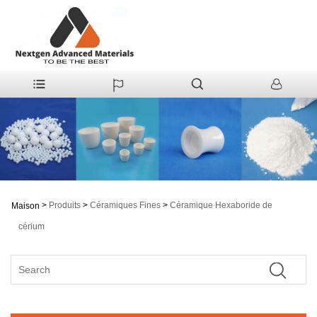
>
Produits
>
Céramiques Fines
>
Céramique Hexaboride de
Maison
cérium