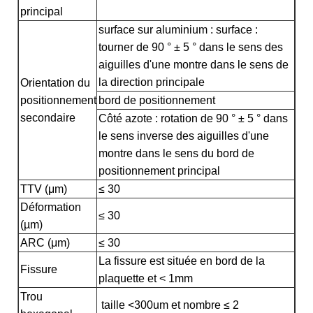
principal
surface sur aluminium : surface :
tourner de 90 ° ± 5 ° dans le sens des
aiguilles d'une montre dans le sens de
la direction principale
Orientation du
positionnement
bord de positionnement
secondaire
Côté azote : rotation de 90 ° ± 5 ° dans
le sens inverse des aiguilles d'une
montre dans le sens du bord de
positionnement principal
TTV (μm)
≤ 30
Déformation
≤ 30
(µm)
ARC (μm)
≤ 30
La fissure est située en bord de la
Fissure
plaquette et < 1mm
Trou
taille <300um et nombre ≤ 2