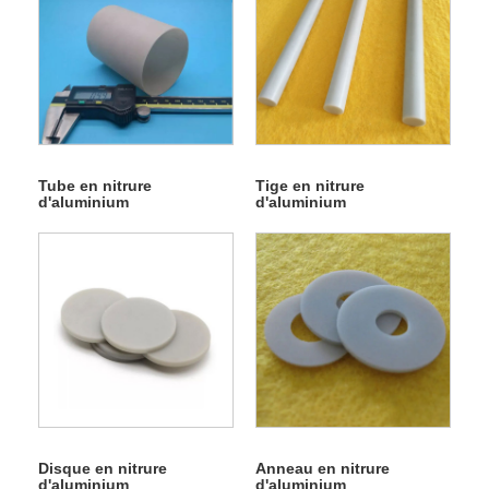
Tube en nitrure
Tige en nitrure
d'aluminium
d'aluminium
Disque en nitrure
Anneau en nitrure
d'aluminium
d'aluminium